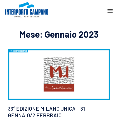
Ski
to
Mese:
Gennaio 2023
con
36° EDIZIONE MILANO UNICA – 31
GENNAIO/2 FEBBRAIO