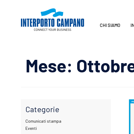
CHI SIAMO
I
Mese:
Ottobr
Categorie
Comunicati stampa
Eventi