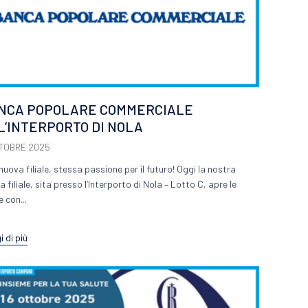
NCA POPOLARE COMMERCIALE
L’INTERPORTO DI NOLA
TTOBRE 2025
nuova filiale, stessa passione per il futuro! Oggi la nostra
 filiale, sita presso l’Interporto di Nola – Lotto C, apre le
 con...
 di più