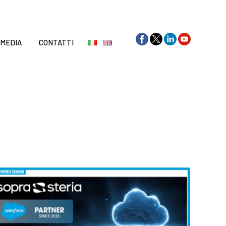
Skip
to
content
 MEDIA
CONTATTI