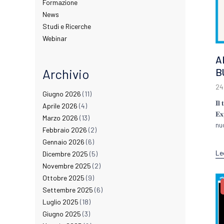
Formazione
News
Studi e Ricerche
Webinar
A
Archivio
B
24
Giugno 2026
(11)
𝐈𝐥 
Aprile 2026
(4)
𝐄
Marzo 2026
(13)
nu
Febbraio 2026
(2)
Gennaio 2026
(6)
Le
Dicembre 2025
(5)
Novembre 2025
(2)
Ottobre 2025
(9)
Settembre 2025
(6)
Luglio 2025
(18)
Giugno 2025
(3)