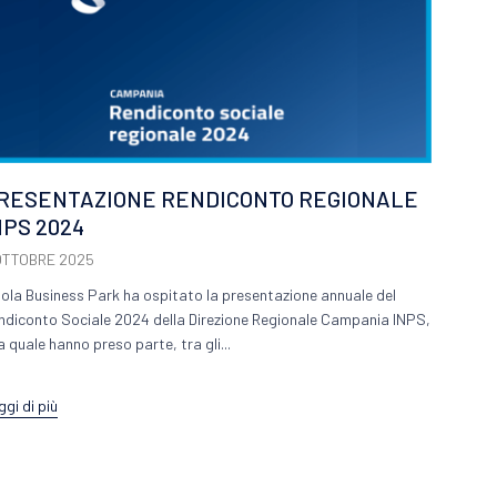
RESENTAZIONE RENDICONTO REGIONALE
NPS 2024
OTTOBRE 2025
 Nola Business Park ha ospitato la presentazione annuale del
ndiconto Sociale 2024 della Direzione Regionale Campania INPS,
la quale hanno preso parte, tra gli...
ggi di più