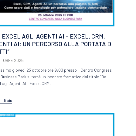
A EXCEL AGLI AGENTI AI – EXCEL, CRM,
ENTI AI: UN PERCORSO ALLA PORTATA DI
TTI”
TTOBRE 2025
rossimo giovedì 23 ottobre ore 9:00 presso il Centro Congressi
 Business Park si terrà un incontro formativo dal titolo “Da
 agli Agenti AI – Excel, CRM,...
 di più