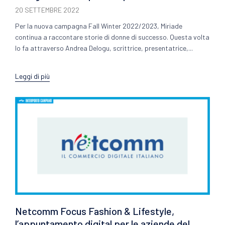
20 SETTEMBRE 2022
Per la nuova campagna Fall Winter 2022/2023, Miriade
continua a raccontare storie di donne di successo. Questa volta
lo fa attraverso Andrea Delogu, scrittrice, presentatrice,...
Leggi di più
Netcomm Focus Fashion & Lifestyle,
l’appuntamento digital per le aziende del