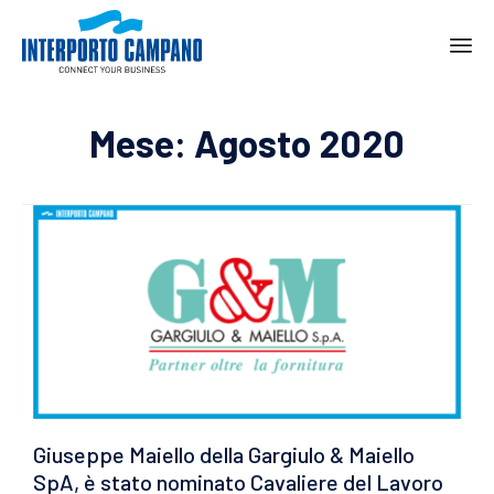
Ski
to
Mese:
Agosto 2020
con
Giuseppe Maiello della Gargiulo & Maiello
SpA, è stato nominato Cavaliere del Lavoro