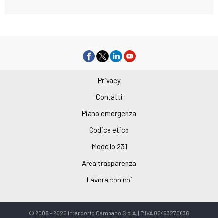
Privacy
Contatti
Piano emergenza
Codice etico
Modello 231
Area trasparenza
Lavora con noi
© 2008 - 2026 Interporto Campano S.p.A. | P.IVA 05463270636