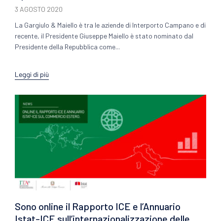
3 AGOSTO 2020
La Gargiulo & Maiello è tra le aziende di Interporto Campano e di
recente, il Presidente Giuseppe Maiello è stato nominato dal
Presidente della Repubblica come...
Leggi di più
Sono online il Rapporto ICE e l’Annuario
Istat-ICE sull’internazionalizzazione delle