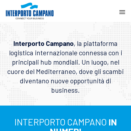
Ski
to
con
Interporto Campano
, la piattaforma
logistica internazionale connessa con i
principali hub mondiali. Un luogo, nel
cuore del Mediterraneo, dove gli scambi
diventano nuove opportunità di
business.
INTERPORTO CAMPANO
IN