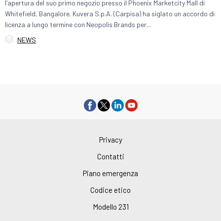
l’apertura del suo primo negozio presso il Phoenix Marketcity Mall di
Whitefield, Bangalore. Kuvera S.p.A. (Carpisa) ha siglato un accordo di
licenza a lungo termine con Neopolis Brands per...

Category
NEWS
Privacy
Contatti
Piano emergenza
Codice etico
Modello 231