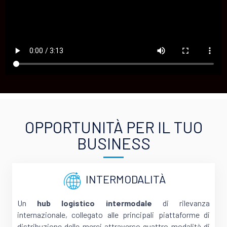
OPPORTUNITÀ PER IL TUO
BUSINESS
INTERMODALITÀ
Un
hub logistico intermodale
di rilevanza
internazionale, collegato alle principali piattaforme di
distribuzione delle merci attraverso quattro modalità di