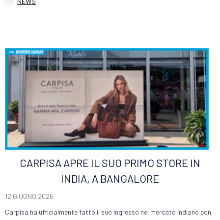

Category
NEWS
CARPISA APRE IL SUO PRIMO STORE IN
INDIA, A BANGALORE
12 GIUGNO 2026
Carpisa ha ufficialmente fatto il suo ingresso nel mercato indiano con