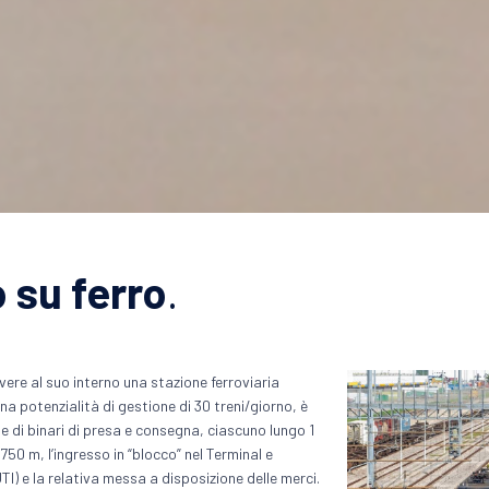
o su ferro
.
ere al suo interno una stazione ferroviaria
na potenzialità di gestione di 30 treni/giorno, è
 di binari di presa e consegna, ciascuno lungo 1
50 m, l’ingresso in “blocco” nel Terminal e
I) e la relativa messa a disposizione delle merci.