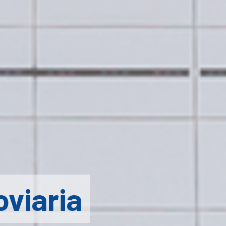
oviaria