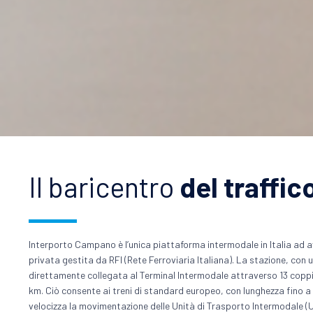
Il baricentro
del traffic
Interporto Campano è l’unica piattaforma intermodale in Italia ad av
privata gestita da RFI (Rete Ferroviaria Italiana). La stazione, con u
direttamente collegata al Terminal Intermodale attraverso 13 coppie
km. Ciò consente ai treni di standard europeo, con lunghezza fino a 7
velocizza la movimentazione delle Unità di Trasporto Intermodale (UT