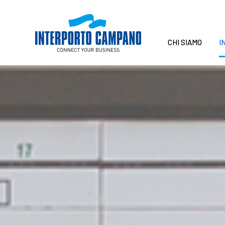
CHI SIAMO
I