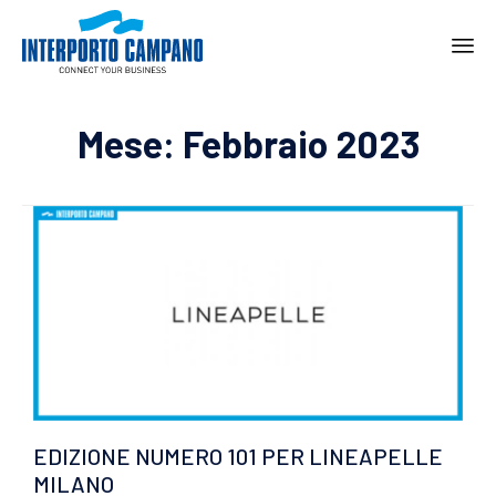
Ski
to
Mese:
Febbraio 2023
con
EDIZIONE NUMERO 101 PER LINEAPELLE
MILANO