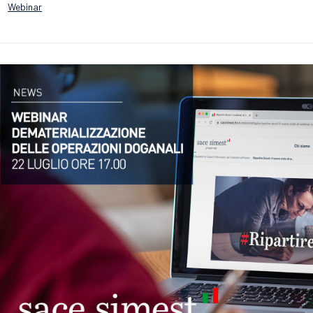
Category
Webinar