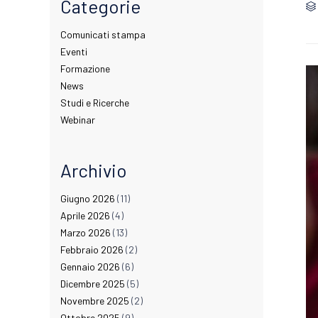
Categorie

Comunicati stampa
Eventi
Formazione
News
Studi e Ricerche
Webinar
Archivio
Giugno 2026
(11)
Aprile 2026
(4)
Marzo 2026
(13)
Febbraio 2026
(2)
Gennaio 2026
(6)
Dicembre 2025
(5)
Novembre 2025
(2)
Ottobre 2025
(9)