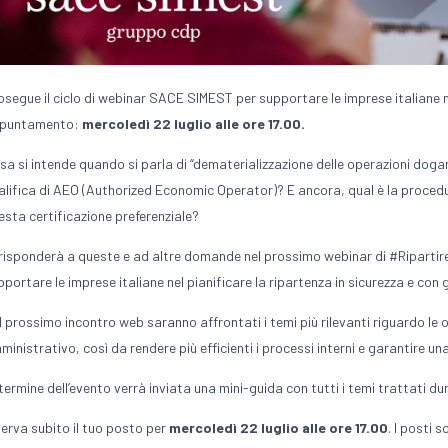
osegue il ciclo di webinar SACE SIMEST per supportare le imprese italiane 
puntamento:
mercoledì 22 luglio alle ore 17.00.
sa si intende quando si parla di “dematerializzazione delle operazioni dogana
alifica di AEO (Authorized Economic Operator)? E ancora, qual è la procedur
esta certificazione preferenziale?
 risponderà a queste e ad altre domande nel prossimo webinar di #RipartireS
pportare le imprese italiane nel pianificare la ripartenza in sicurezza e con g
l prossimo incontro web saranno affrontati i temi più rilevanti riguardo le 
ministrativo, così da rendere più efficienti i processi interni e garantire un
 termine dell’evento verrà inviata una mini-guida con tutti i temi trattati du
serva subito il tuo posto per
mercoledì 22 luglio alle ore 17.00
. I posti s