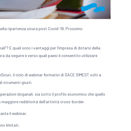
nella ripartenza sicura post Covid-19. Prossimo
li”? E quali sono i vantaggi per l’impresa di dotarsi della
a da seguire e verso quali paesi è consentito utilizzare
icuri, il ciclo di webinar formativi di SACE SIMEST volti a
li strumenti giusti.
operazioni doganali, sia sotto il profilo economico che quello
a maggiore redditività dell’attività cross-border.
rante il webinar.
ono limitati.