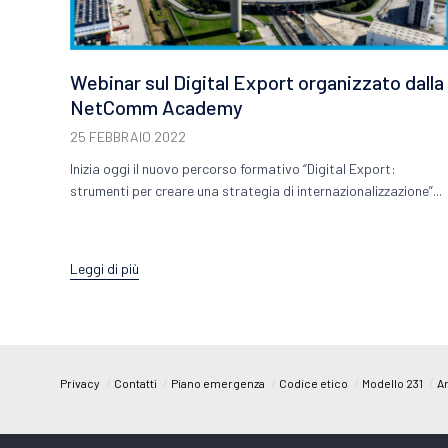
Webinar sul Digital Export organizzato dalla
NetComm Academy
25 FEBBRAIO 2022
Inizia oggi il nuovo percorso formativo “Digital Export:
strumenti per creare una strategia di internazionalizzazione”...
Leggi di più
/
/
/
/
/
Privacy
Contatti
Piano emergenza
Codice etico
Modello 231
Ar