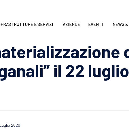
NFRASTRUTTURE E SERVIZI
AZIENDE
EVENTI
NEWS &
terializzazione 
anali” il 22 lugl
 Luglio 2020