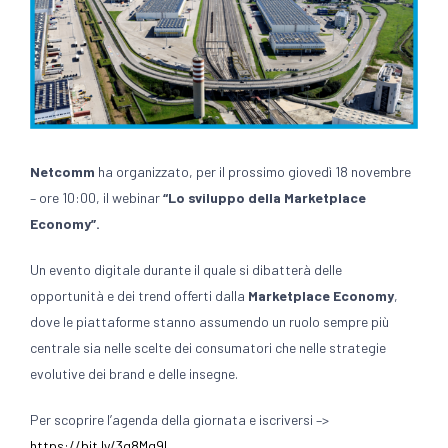
Netcomm
ha organizzato, per il prossimo giovedì 18 novembre
– ore 10:00, il webinar
“Lo sviluppo della Marketplace
Economy”.
Un evento digitale durante il quale si dibatterà delle
opportunità e dei trend offerti dalla
Marketplace Economy
,
dove le piattaforme stanno assumendo un ruolo sempre più
centrale sia nelle scelte dei consumatori che nelle strategie
evolutive dei brand e delle insegne.
Per scoprire l’agenda della giornata e iscriversi –>
https://bit.ly/3q8Mg9L