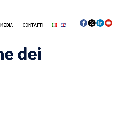
Skip
to
content
 MEDIA
CONTATTI
ne dei