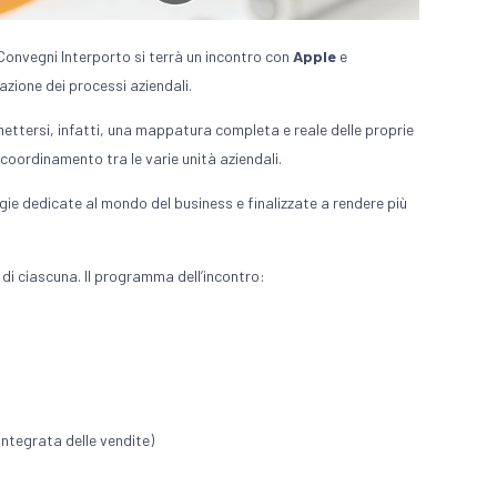
Convegni Interporto si terrà un incontro con
Apple
e
azione dei processi aziendali.
mettersi, infatti, una mappatura completa e reale delle proprie
l coordinamento tra le varie unità aziendali.
ie dedicate al mondo del business e finalizzate a rendere più
 di ciascuna. Il programma dell’incontro:
tegrata delle vendite)