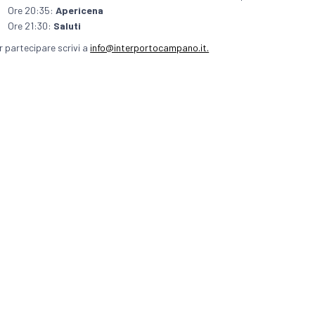
Ore 20:35:
Apericena
Ore 21:30:
Saluti
r partecipare scrivi a
info@interportocampano.it.