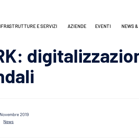
NFRASTRUTTURE E SERVIZI
AZIENDE
EVENTI
NEWS &
: digitalizzazio
ndali
 Novembre 2019
Category
News