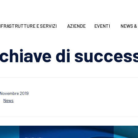
NFRASTRUTTURE E SERVIZI
AZIENDE
EVENTI
NEWS &
ri chiave di succes
 Novembre 2019
Category
News