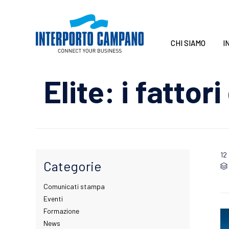
CHI SIAMO
I
Elite: i fatto
12
Categorie

Comunicati stampa
Eventi
Formazione
News