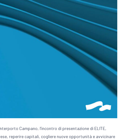
i Interporto Campano, l’incontro di presentazione di ELITE,
se, reperire capitali, cogliere nuove opportunità e avvicinare