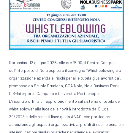
Il prossimo 12 giugno 2026, alle ore 15.00, il Centro Congressi
dell’Interporto di Nola ospiterà il convegno “Whistleblowing tra
organizzazione aziendale, rischi penali e tutela giuslavoristica”,
promosso da Scuola Bruniana, COA Nola, Nola Business Park
CIS-Interporto Campano e Università Parthenope.
L’incontro offrirà un approfondimento sul sistema di tutela del
whistleblower alla luce delle novità introdotte dal D.Lgs.
24/2023 e delle recenti linee guida ANAC, con particolare
attenzione agli aspetti organizzativi, ai profili di rischio penale e
alle implicazioni giuslavoristiche per aziende e lavoratori.