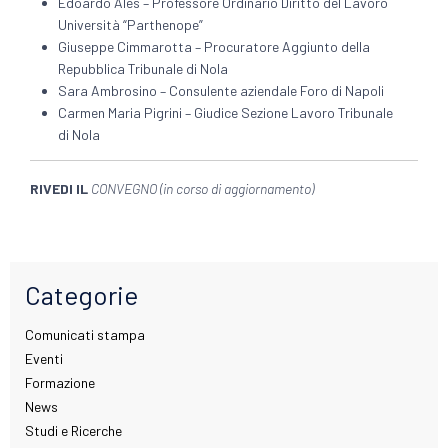
Edoardo Ales – Professore Ordinario Diritto del Lavoro
Università “Parthenope”
Giuseppe Cimmarotta – Procuratore Aggiunto della
Repubblica Tribunale di Nola
Sara Ambrosino – Consulente aziendale Foro di Napoli
Carmen Maria Pigrini – Giudice Sezione Lavoro Tribunale
di Nola
RIVEDI IL
CONVEGNO (in corso di aggiornamento)
Categorie
Comunicati stampa
Eventi
Formazione
News
Studi e Ricerche