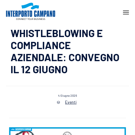
Ski
WHISTLEBLOWING E
to
con
COMPLIANCE
AZIENDALE: CONVEGNO
IL 12 GIUGNO
4 Giugno 2026
Eventi
Category
