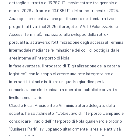
dettaglio si tratta di 13.797 UTI movimentate tra gennaio e
marzo 2026 a fronte di 10.085 UTI del primo trimestre 2025.
Analogo incremento anche per il numero dei treni. Tra i vari
progetti attivati nel 2025: il progetto V.A.T. (Velocizzazione
Accessi Terminal), finalizzato allo sviluppo della retro-
portualità, attraverso l’ottimizzazione degli accessi al Terminal
Intermodale mediante l’eliminazione dei colli di bottiglia dalle
aree interne all’Interporto di Nola.
In fase avanzata, il progetto di “Digitalizzazione della catena
logistica”, con lo scopo di creare una rete integrata tra gli
interporti italiani e istituire un quadro giuridico per la
comunicazione elettronica tra operatori pubblici e privati a
livello comunitario.
Claudio Ricci, Presidente e Amministratore delegato della
società, ha sottolineato: “L’obiettivo di Interporto Campano è
consolidare il ruolo dell’interporto di Nola quale vero e proprio
“Business Park”, sviluppando ulteriormente l’area e le attività