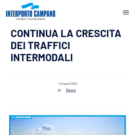
Ski
CONTINUA LA CRESCITA
to
con
DEI TRAFFICI
INTERMODALI
4 Giugno 2026
News
Category
