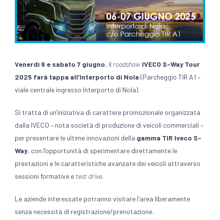
Venerdì 6 e sabato 7 giugno
, il
roadshow
IVECO
S-Way Tour
2025 farà tappa all’Interporto di Nola
(Parcheggio TIR A1 –
viale centrale ingresso Interporto di Nola).
Si tratta di un’iniziativa di carattere promozionale organizzata
dalla IVECO – nota società di produzione di veicoli commerciali –
per presentare le ultime innovazioni della
gamma TIR Iveco S-
Way
, con l’opportunità di sperimentare direttamente le
prestazioni e le caratteristiche avanzate dei veicoli attraverso
sessioni formative e
test drive
.
Le aziende interessate potranno visitare l’area liberamente
senza necessità di registrazione/prenotazione.