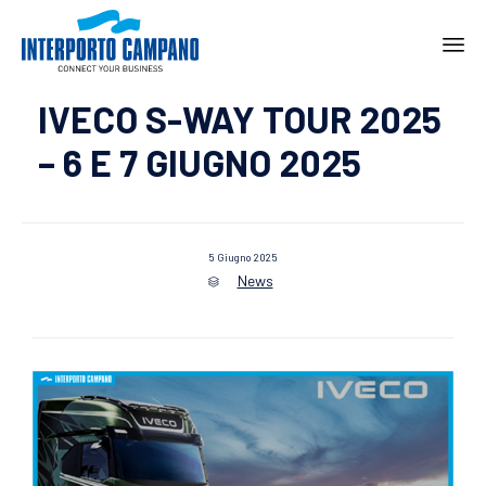
Ski
IVECO S-WAY TOUR 2025
to
con
– 6 E 7 GIUGNO 2025
5 Giugno 2025
News
Category
