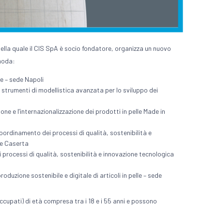
della quale il CIS SpA è socio fondatore, organizza un nuovo
 moda:
e – sede Napoli
i strumenti di modellistica avanzata per lo sviluppo dei
ne e l’internazionalizzazione dei prodotti in pelle Made in
coordinamento dei processi di qualità, sostenibilità e
ede Caserta
 processi di qualità, sostenibilità e innovazione tecnologica
oduzione sostenibile e digitale di articoli in pelle – sede
occupati) di età compresa tra i 18 e i 55 anni e possono