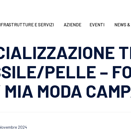
NFRASTRUTTURE E SERVIZI
AZIENDE
EVENTI
NEWS &
ECIALIZZAZIONE 
SILE/PELLE – F
 MIA MODA CAM
 Novembre 2024