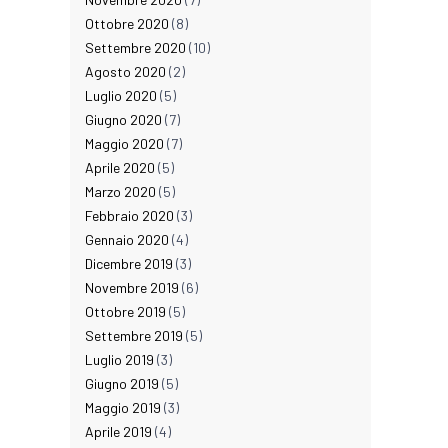
Ottobre 2020
(8)
Settembre 2020
(10)
Agosto 2020
(2)
Luglio 2020
(5)
Giugno 2020
(7)
Maggio 2020
(7)
Aprile 2020
(5)
Marzo 2020
(5)
Febbraio 2020
(3)
Gennaio 2020
(4)
Dicembre 2019
(3)
Novembre 2019
(6)
Ottobre 2019
(5)
Settembre 2019
(5)
Luglio 2019
(3)
Giugno 2019
(5)
Maggio 2019
(3)
Aprile 2019
(4)