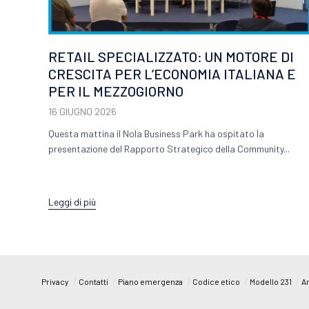
RETAIL SPECIALIZZATO: UN MOTORE DI
CRESCITA PER L’ECONOMIA ITALIANA E
PER IL MEZZOGIORNO
16 GIUGNO 2026
Questa mattina il Nola Business Park ha ospitato la
presentazione del Rapporto Strategico della Community...
Leggi di più
/
/
/
/
/
Privacy
Contatti
Piano emergenza
Codice etico
Modello 231
Ar