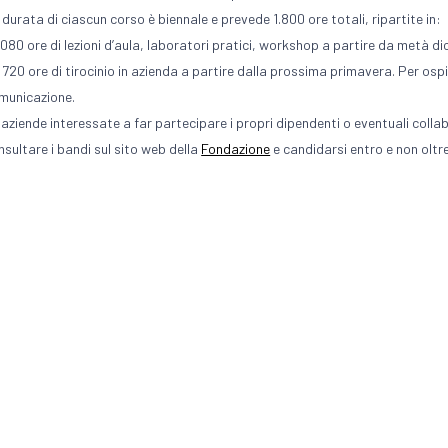
 durata di ciascun corso è biennale e prevede 1.800 ore totali, ripartite in:
1.080 ore di lezioni d’aula, laboratori pratici, workshop a partire da metà 
e 720 ore di tirocinio in azienda a partire dalla prossima primavera. Per ospi
municazione.
 aziende interessate a far partecipare i propri dipendenti o eventuali colla
nsultare i bandi sul sito web della
Fondazione
e candidarsi entro e non oltre