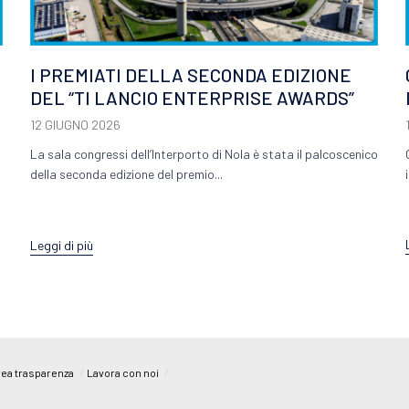
I PREMIATI DELLA SECONDA EDIZIONE
DEL “TI LANCIO ENTERPRISE AWARDS”
12 GIUGNO 2026
La sala congressi dell’Interporto di Nola è stata il palcoscenico
della seconda edizione del premio...
Leggi di più
/
/
ea trasparenza
Lavora con noi