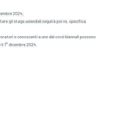
dicembre 2024,
tare gli stage aziendali seguirà poi ns. specifica
boratori o conoscenti a uno dei corsi biennali possono
 il 1° dicembre 2024.