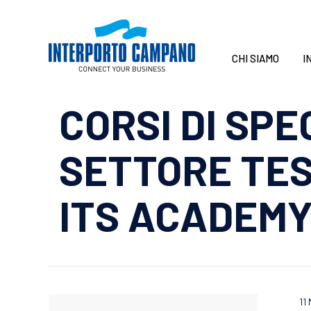
CHI SIAMO
I
CORSI DI SP
SETTORE TES
ITS ACADEMY
11