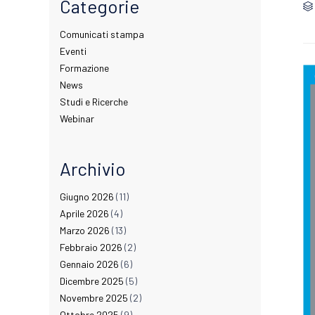
Categorie

Comunicati stampa
Eventi
Formazione
News
Studi e Ricerche
Webinar
Archivio
Giugno 2026
(11)
Aprile 2026
(4)
Marzo 2026
(13)
Febbraio 2026
(2)
Gennaio 2026
(6)
Dicembre 2025
(5)
Novembre 2025
(2)
Ottobre 2025
(9)