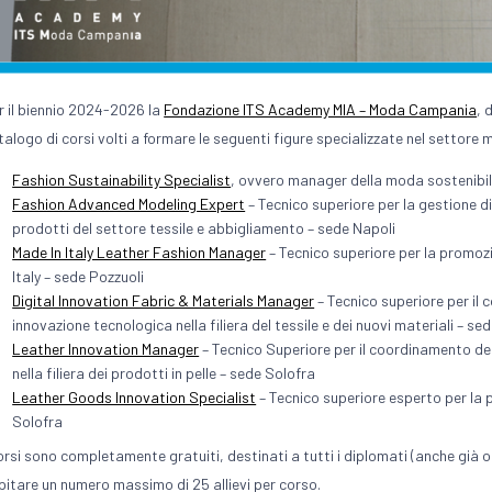
r il biennio 2024-2026 la
Fondazione ITS Academy MIA – Moda Campania
, 
talogo di corsi volti a formare le seguenti figure specializzate nel settore
Fashion Sustainability Specialist
, ovvero manager della moda sostenibil
Fashion Advanced Modeling Expert
– Tecnico superiore per la gestione d
prodotti del settore tessile e abbigliamento – sede Napoli
Made In Italy Leather Fashion Manager
– Tecnico superiore per la promozio
Italy – sede Pozzuoli
Digital Innovation Fabric & Materials Manager
– Tecnico superiore per il 
innovazione tecnologica nella filiera del tessile e dei nuovi materiali – s
Leather Innovation Manager
– Tecnico Superiore per il coordinamento dei
nella filiera dei prodotti in pelle – sede Solofra
Leather Goods Innovation Specialist
– Tecnico superiore esperto per la pr
Solofra
corsi sono completamente gratuiti, destinati a tutti i diplomati (anche già 
pitare un numero massimo di 25 allievi per corso.