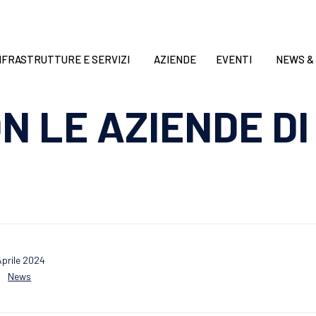
NFRASTRUTTURE E SERVIZI
AZIENDE
EVENTI
NEWS &
N LE AZIENDE D
Aprile 2024
Category
News