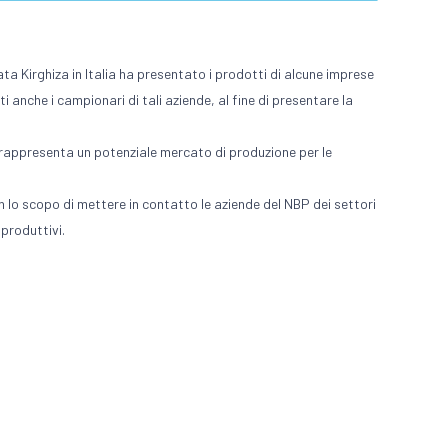
ata Kirghiza in Italia ha presentato i prodotti di alcune imprese
nche i campionari di tali aziende, al fine di presentare la
, rappresenta un potenziale mercato di produzione per le
n lo scopo di mettere in contatto le aziende del NBP dei settori
 produttivi.