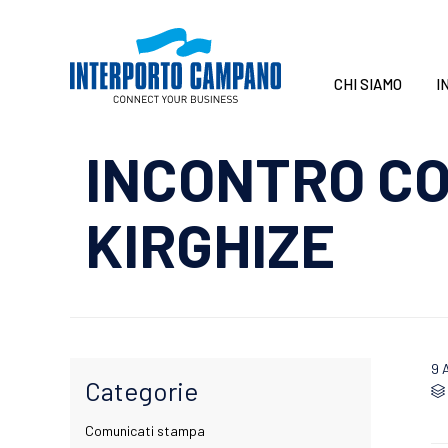
CHI SIAMO
I
INCONTRO CO
KIRGHIZE
9 
Categorie

Comunicati stampa