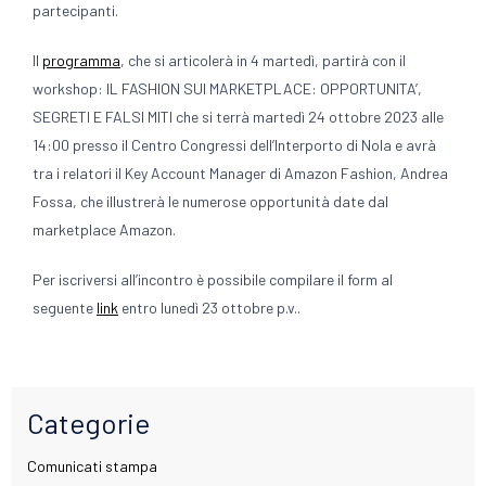
partecipanti.
Il
programma
, che si articolerà in 4 martedì, partirà con il
workshop: IL FASHION SUI MARKETPLACE: OPPORTUNITA’,
SEGRETI E FALSI MITI che si terrà martedì 24 ottobre 2023 alle
14:00 presso il Centro Congressi dell’Interporto di Nola e avrà
tra i relatori il Key Account Manager di Amazon Fashion, Andrea
Fossa, che illustrerà le numerose opportunità date dal
marketplace Amazon.
Per iscriversi all’incontro è possibile compilare il form al
seguente
link
entro lunedì 23 ottobre p.v..
Categorie
Comunicati stampa