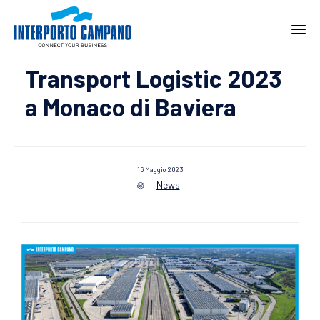
Ski
Transport Logistic 2023
to
con
a Monaco di Baviera
16 Maggio 2023
News
Category
