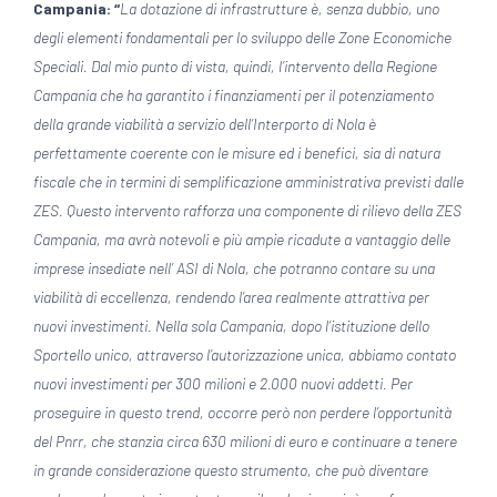
Campania: “
La dotazione di infrastrutture è, senza dubbio, uno
degli elementi fondamentali per lo sviluppo delle Zone Economiche
Speciali. Dal mio punto di vista, quindi, l’intervento della Regione
Campania che ha garantito i finanziamenti per il potenziamento
della grande viabilità a servizio dell’Interporto di Nola è
perfettamente coerente con le misure ed i benefici, sia di natura
fiscale che in termini di semplificazione amministrativa previsti dalle
ZES. Questo intervento rafforza una componente di rilievo della ZES
Campania, ma avrà notevoli e più ampie ricadute a vantaggio delle
imprese insediate nell’ ASI di Nola, che potranno contare su una
viabilità di eccellenza, rendendo l’area realmente attrattiva per
nuovi investimenti. Nella sola Campania, dopo l’istituzione dello
Sportello unico, attraverso l’autorizzazione unica, abbiamo contato
nuovi investimenti per 300 milioni e 2.000 nuovi addetti. Per
proseguire in questo trend, occorre però non perdere l’opportunità
del Pnrr, che stanzia circa 630 milioni di euro e continuare a tenere
in grande considerazione questo strumento, che può diventare