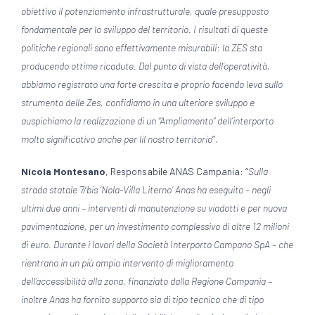
obiettivo il potenziamento infrastrutturale, quale presupposto
fondamentale per lo sviluppo del territorio. I risultati di queste
politiche regionali sono effettivamente misurabili: la ZES sta
producendo ottime ricadute. Dal punto di vista dell’operatività,
abbiamo registrato una forte crescita e proprio facendo leva sullo
strumento delle Zes, confidiamo in una ulteriore sviluppo e
auspichiamo la realizzazione di un “Ampliamento” dell’interporto
molto significativo anche per lil nostro territorio
”.
Nicola Montesano
, Responsabile ANAS Campania: “
Sulla
strada statale 7/bis ‘Nola-Villa Literno’ Anas ha eseguito – negli
ultimi due anni – interventi di manutenzione su viadotti e per nuova
pavimentazione, per un investimento complessivo di oltre 12 milioni
di euro. Durante i lavori della Società Interporto Campano SpA – che
rientrano in un più ampio intervento di miglioramento
dell’accessibilità alla zona, finanziato dalla Regione Campania –
inoltre Anas ha fornito supporto sia di tipo tecnico che di tipo