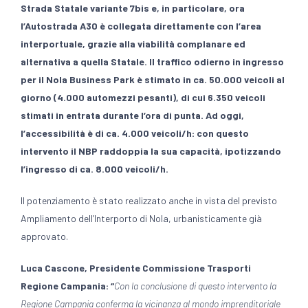
Strada Statale variante 7bis e, in particolare, ora
l’Autostrada A30 è collegata direttamente con l’area
interportuale, grazie alla viabilità complanare ed
alternativa a quella Statale. Il traffico odierno in ingresso
per il Nola Business Park è stimato in ca. 50.000 veicoli al
giorno (4.000 automezzi pesanti), di cui 6.350 veicoli
stimati in entrata durante l’ora di punta. Ad oggi,
l’accessibilità è di ca. 4.000 veicoli/h: con questo
intervento il NBP raddoppia la sua capacità, ipotizzando
l’ingresso di ca. 8.000 veicoli/h.
Il potenziamento è stato realizzato anche in vista del previsto
Ampliamento dell’Interporto di Nola, urbanisticamente già
approvato.
Luca Cascone, Presidente Commissione Trasporti
Regione Campania: “
Con la conclusione di questo intervento la
Regione Campania conferma la vicinanza al mondo imprenditoriale