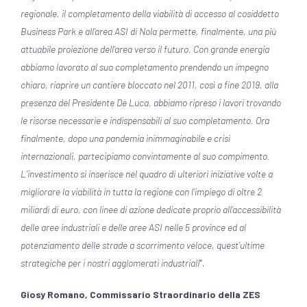
regionale, il completamento della viabilità di accesso al cosiddetto
Business Park e all’area ASI di Nola permette, finalmente, una più
attuabile proiezione dell’area verso il futuro. Con grande energia
abbiamo lavorato al suo completamento prendendo un impegno
chiaro, riaprire un cantiere bloccato nel 2011, così a fine 2019, alla
presenza del Presidente De Luca, abbiamo ripreso i lavori trovando
le risorse necessarie e indispensabili al suo completamento. Ora
finalmente, dopo una pandemia inimmaginabile e crisi
internazionali, partecipiamo convintamente al suo compimento.
L’investimento si inserisce nel quadro di ulteriori iniziative volte a
migliorare la viabilità in tutta la regione con l’impiego di oltre 2
miliardi di euro, con linee di azione dedicate proprio all’accessibilità
delle aree industriali e delle aree ASI nelle 5 province ed al
potenziamento delle strade a scorrimento veloce, quest’ultime
strategiche per i nostri agglomerati industriali
”.
Giosy Romano, Commissario Straordinario della ZES