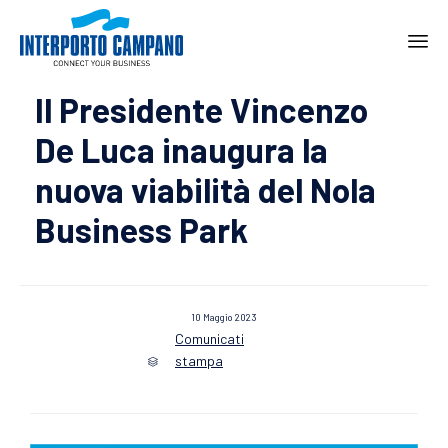
Ski
Il Presidente Vincenzo
to
con
De Luca inaugura la
nuova viabilità del Nola
Business Park
10 Maggio 2023
Comunicati
Category
stampa
