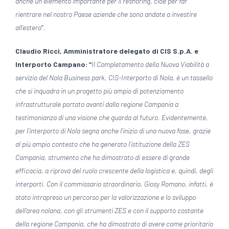
anche un elemento importante per il reshoring, cioè per far
rientrare nel nostro Paese aziende che sono andate a investire
all’estero
”.
Claudio Ricci, Amministratore delegato di CIS S.p.A. e
Interporto Campano: “
Il Completamento della Nuova Viabilità a
servizio del Nola Business park, CIS-Interporto di Nola, è un tassello
che si inquadra in un progetto più ampio di potenziamento
infrastrutturale portato avanti dalla regione Campania a
testimonianza di una visione che guarda al futuro. Evidentemente,
per l’interporto di Nola segna anche l’inizio di una nuova fase, grazie
al più ampio contesto che ha generato l’istituzione della ZES
Campania, strumento che ha dimostrato di essere di grande
efficacia, a riprova del ruolo crescente della logistica e, quindi, degli
interporti. Con il commissario
straordinario, Giosy Romano, infatti, è
stato intrapreso un percorso per la valorizzazione e lo sviluppo
dell’area nolana, con gli strumenti ZES e con il supporto costante
della regione Campania, che ha dimostrato di avere come prioritario