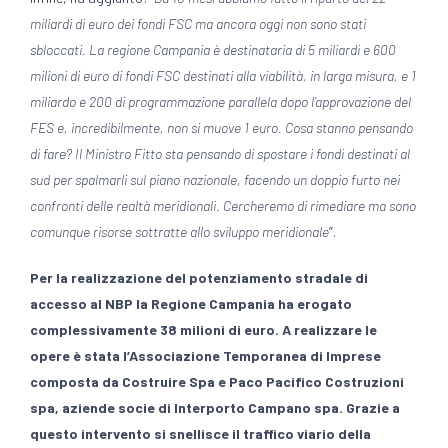
miliardi di euro dei fondi FSC ma ancora oggi non sono stati
sbloccati. La regione Campania è destinataria di 5 miliardi e 600
milioni di euro di fondi FSC destinati alla viabilità, in larga misura, e 1
miliardo e 200 di programmazione parallela dopo l’approvazione del
FES e, incredibilmente, non si muove 1 euro. Cosa stanno pensando
di fare? Il Ministro Fitto sta pensando di spostare i fondi destinati al
sud per spalmarli sul piano nazionale, facendo un doppio furto nei
confronti delle realtà meridionali. Cercheremo di rimediare ma sono
comunque risorse sottratte allo sviluppo meridionale
”.
Per la realizzazione del potenziamento stradale di
accesso al NBP la Regione Campania ha erogato
complessivamente 38 milioni di euro. A realizzare le
opere è stata l’Associazione Temporanea di Imprese
composta da Costruire Spa e Paco Pacifico Costruzioni
spa, aziende socie di Interporto Campano spa. Grazie a
questo intervento si snellisce il traffico viario della