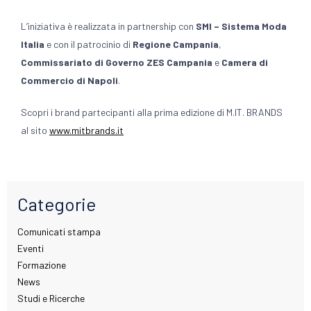
L’iniziativa è realizzata in partnership con
SMI – Sistema Moda
Italia
e con il patrocinio di
Regione Campania
,
Commissariato di Governo ZES Campania
e
Camera di
Commercio di Napoli
.
Scopri i brand partecipanti alla prima edizione di M.IT. BRANDS
al sito
www.mitbrands.it
Categorie
Comunicati stampa
Eventi
Formazione
News
Studi e Ricerche