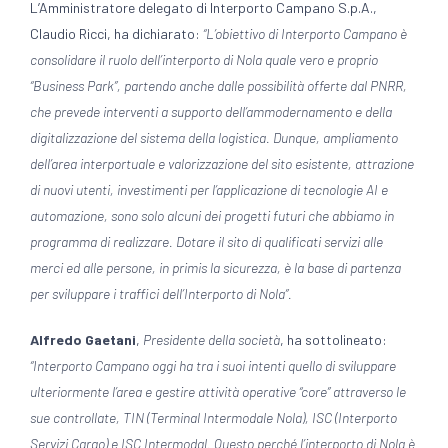
L’Amministratore delegato di Interporto Campano S.p.A.,
Claudio Ricci, ha dichiarato:
“L’obiettivo di Interporto Campano è
consolidare il ruolo dell’interporto di Nola quale vero e proprio
“Business Park”, partendo anche dalle possibilità offerte dal PNRR,
che prevede interventi a supporto dell’ammodernamento e della
digitalizzazione del sistema della logistica. Dunque, ampliamento
dell’area interportuale e valorizzazione del sito esistente, attrazione
di nuovi utenti, investimenti per l’applicazione di tecnologie AI e
automazione, sono solo alcuni dei progetti futuri che abbiamo in
programma di realizzare. Dotare il sito di qualificati servizi alle
merci ed alle persone, in primis la sicurezza, è la base di partenza
per sviluppare i traffici dell’Interporto di Nola”.
Alfredo Gaetani
,
Presidente della società
, ha sottolineato:
“Interporto Campano oggi ha tra i suoi intenti quello di sviluppare
ulteriormente l’area e gestire attività operative “core” attraverso le
sue controllate, TIN (Terminal Intermodale Nola), ISC (Interporto
Servizi Cargo) e ISC Intermodal. Questo perché l’interporto di Nola è