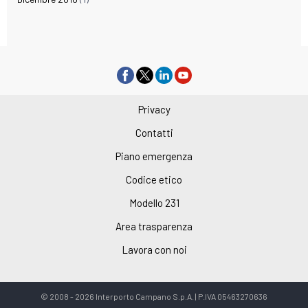
Privacy
Contatti
Piano emergenza
Codice etico
Modello 231
Area trasparenza
Lavora con noi
© 2008 - 2026 Interporto Campano S.p.A. | P.IVA 05463270636