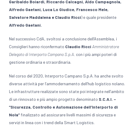
Garibaldo Boiardi, Riccardo Calcagni, Aldo Campagnola,
Alfredo Gaetani, Luca Lo Giudice, Francesco Mele,
Salvatore Maddalena e Claudio Ricci
) e quale presidente
Alfredo Gaetani.
Nel successivo CdA, svoltosi a conclusione dell’Assemblea, i
Consiglieri hanno riconfermato
Claudio Ricci
Amministratore
Delegato di Interporto Campano S.p.A.
con i più ampi poteri di
gestione ordinaria e straordinaria.
Nel corso del 2020, Interporto Campano S.p.A. ha anche svolto
diverse attività per l’ammodernamento dell’hub logistico nolano.
Le infrastrutture realizzate sono state poi integrate nell’ambito
di un rinnovato e più ampio progetto denominato
S.C.A.I. –
“Sicurezza, Controllo e Automazione dell’Interporto di
Nola”
finalizzato ad assicurare livelli massimi di sicurezza e
servizi in linea con i trend della Smart Logistics.