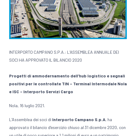
INTERPORTO CAMPANO S.P.A.: L’ASSEMBLEA ANNUALE DEI
SOCI HA APPROVATO IL BILANCIO 2020
Progetti di ammodernamento dell’hub logistico e segnali
positivi per le controllate TIN – Terminal Intermodale Nola
e ISC – Interporto Servizi Cargo
Nola, 16 luglio 2021.
L’Assemblea dei soci di
Interporto Campano S.p.A.
ha
approvato il bilancio d’esercizio chiuso al 31 dicembre 2020, con
un utile di poco superiore a 1,1 milioni di euro e un patrimonio