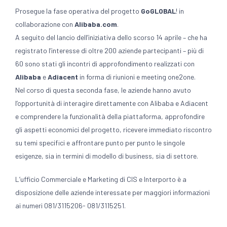
Prosegue la fase operativa del progetto
GoGLOBAL
! in
collaborazione con
Alibaba.com
.
A seguito del lancio dell’iniziativa dello scorso 14 aprile – che ha
registrato l’interesse di oltre 200 aziende partecipanti – più di
60 sono stati gli incontri di approfondimento realizzati con
Alibaba
e
Adiacent
in forma di riunioni e meeting one2one.
Nel corso di questa seconda fase, le aziende hanno avuto
l’opportunità di interagire direttamente con Alibaba e Adiacent
e comprendere la funzionalità della piattaforma, approfondire
gli aspetti economici del progetto, ricevere immediato riscontro
su temi specifici e affrontare punto per punto le singole
esigenze, sia in termini di modello di business, sia di settore.
L’ufficio Commerciale e Marketing di CIS e Interporto è a
disposizione delle aziende interessate per maggiori informazioni
ai numeri 081/3115206- 081/3115251.